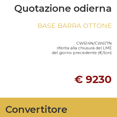
Quotazione odierna
BASE BARRA OTTONE
CW614N/CW617N
riferita alla chiusura del LME
del giorno precedente (€/ton)
€ 9230
Convertitore